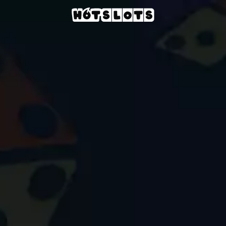
MOCIJE
TURNIRJI
PODPORA