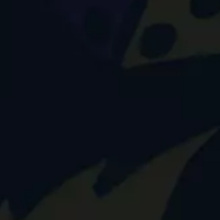
SIMILAR TO
In The Forest