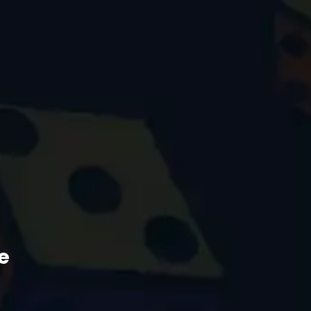
3.82
e
omatov, ki jih lahko igrate na