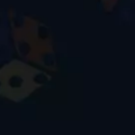
OKER'S JEWELS RTP?
THE JOKER'S JEWELS SLOT SL
KER'S JEWELS SLOT ON MOBIL
Y THE JOKER'S JEWELS SLOT
AL MONEY WITH JOKER'S JEW
BENEFITS OF JOKER'S JEWEL
E SPINS ON JOKER'S JEWELS 
PLAY JOKER'S JEWELS SLOT 
N THE JOKER'S JEWELS SLOT 