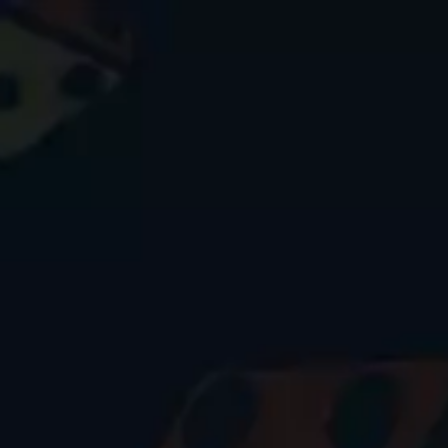
VPIŠI SE
REGISTRIRAJ SE