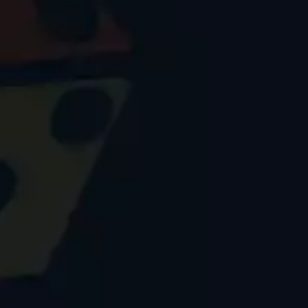
Casino
slots-games
jokers-jewels
O NAS
SPLOŠNI POGOJI POSLOVANJA
ODGOVORNO 
LICENCA
Zaradi igralniške licence Forwell Investments B.V., zasebnega podjetja z omejeno odg
Za osebe, mlajše od 18 let (ali zakonske minimalne starosti, odvisno od regije), je ne
prejme ustrezne preveritve.
Vsi izdelki www.hotslots.io so v upravljanju podjetja Forwell Ltd (VB) na podlagi igra
zakonih Nacionalnega odloka o igrah na srečo (LOK) z zeleno pečatom in številko li
PONUDNIKI PLAČIL
PONUDNIKI IGER