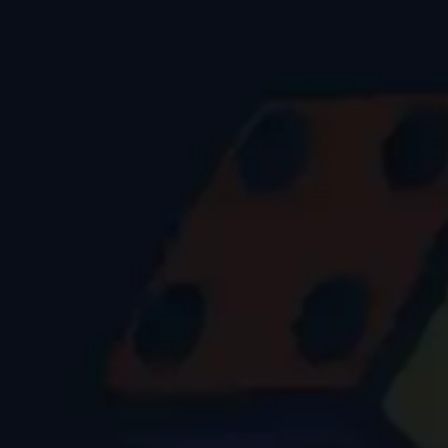
IGRANJE
POLITIKA ZASEBNOSTI
POGOSTA VPRAŠANJA
SITEMAP
ovornostjo, ustanovljenega in registriranega na Curacau, ki je vpisano v poslovni registe
zakonito odpreti račun in/ali igrati na HotSlots. Podjetje si pridržuje pravico, da od vsak
lne licence, ki jo ima Forwell Investments B.V., registriran naslov Emancipatie Boulevard D
cence OGL/2024/1054/0509.