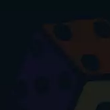
CASINO
LIVE CASINO
PRO
Leprechauns Magic Megaways
/