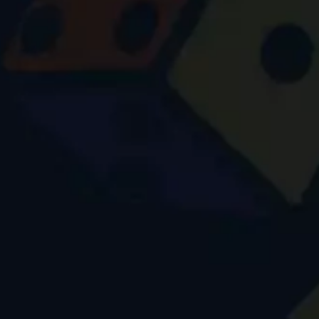
POKAŽI VSE IGRE