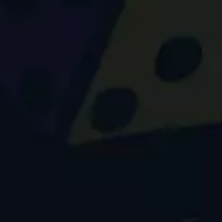
SIMILAR TO
RESPIN MANIA MEG