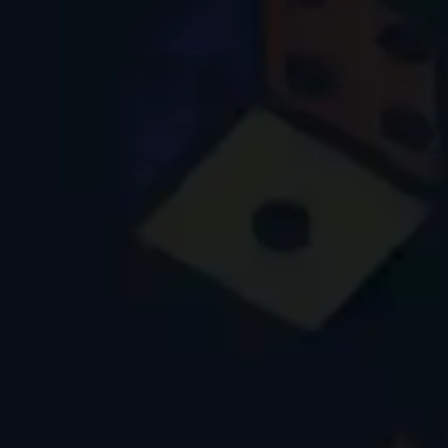
MEGA REELS SLOT REVIEW
Slots