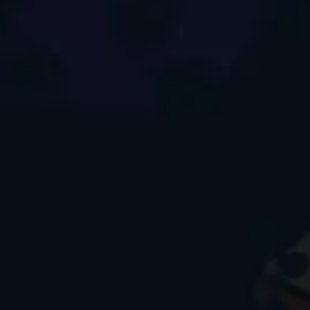
s.
EELS SLOT?
MOBILE?
 FOR FREE?
A MEGA REELS
MEGA REELS FREE