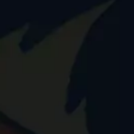
Skywind
RESPIN MANIA 
Skywind
5-Reel-Slots
Money-Slots