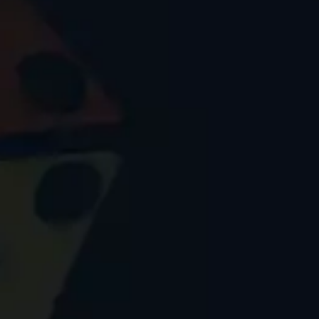
⭐ CAN I WIN FRE
⭐ WHERE CAN I 
MONEY?
⭐ HOW TO WIN I
Casino
slots-games
respin-mania-mega-reels
O NAS
SPLOŠNI POGOJI POSLOVANJA
ODGOVORNO 
LICENCA
Zaradi igralniške licence Forwell Investments B.V., zasebnega podjetja z omejeno odg
Za osebe, mlajše od 18 let (ali zakonske minimalne starosti, odvisno od regije), je ne
prejme ustrezne preveritve.
Vsi izdelki www.hotslots.io so v upravljanju podjetja Forwell Ltd (VB) na podlagi igra
zakonih Nacionalnega odloka o igrah na srečo (LOK) z zeleno pečatom in številko li