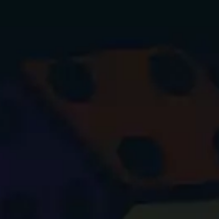
CASINO
LIVE CASINO
PRO
RESPIN MANIA MEGA REELS S