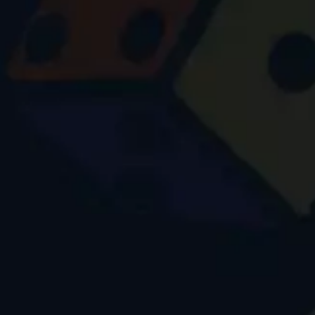
POKAŽI VSE IGRE