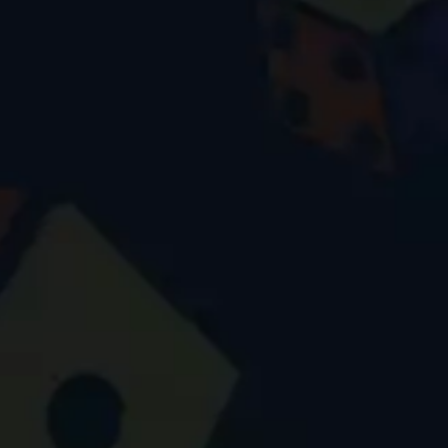
LOYALTY CLUB
PARTNERSKI PROGRAM
CASINO BLOG
r Curacaua.
ega uporabnika zahteva dokazilo o starosti in lahko začasno ustavi račun, dokler ne
ominico F. "Don" Martina 29, Curacao, podjetje, ki je licencirano in regulirano po