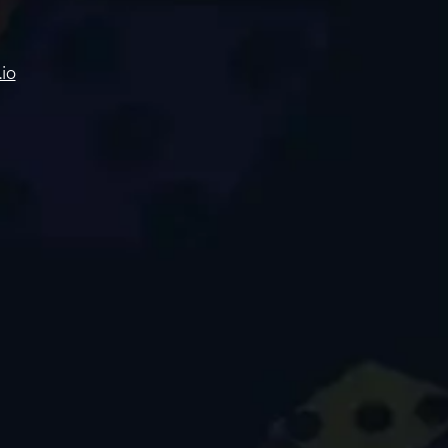
i Victorious, eno od številnih
rjem ali brezplačno v demo načinu.
io
kin kazalec nad sličico igre.
ious so virtualni, vendar je to
ega računa.
Raziščite naše igre in odkrijte
 vrhunskih namiznih iger. V naši
ance™, Magic Hunter™, Reactoonz
oti
in kopica brezplačnih vrtljajev
ov Evolution, BetGames, LiveG24
i baccarat ali poskusite nekaj
s Treasure Hunt in Sweet Bonanza
obitvi
casino bonusa
! Obiščite
nih vrtljajev ali drugih promocij