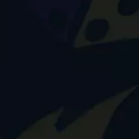
SIMILAR TO
Victorious