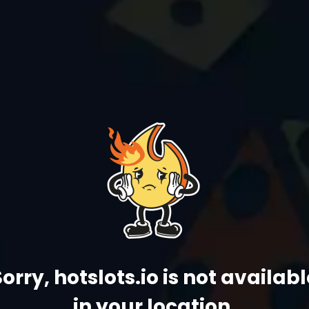
nding-Symbols
Slots
Sorry, hotslots.io is not availabl
in your location.