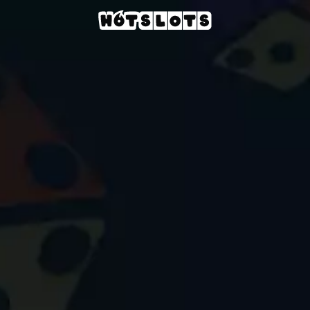
АКЦІЇ
ТУРНІРИ
ПІДТРИМКА