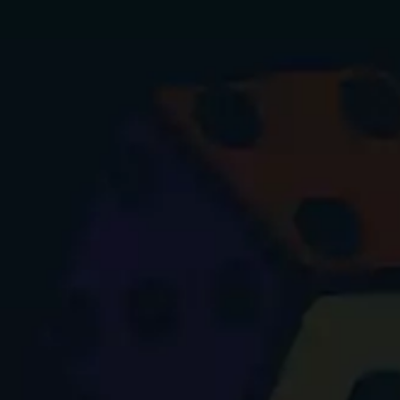
КАЗИНО
ЛАЙВ-КАЗИНО
Blackjack AzureE
/ slots