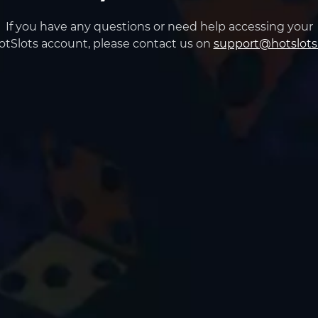
лайн-казино
, випущений Microgaming, доступний для
If you have any questions or need help accessing your
лот Fishin Pots Of Gold на реальні гроші або спробув
otSlots account, please contact us on
support@hotslots.
 Of Gold безкоштовно, перейдіть до HotSlots і знайдіть
з гри, натисніть кнопку «ДЕМО» і насолоджуйтесь обе
ки та виграші в демо-режимі є віртуальними, ви мож
 функції та перевірити, чи підходить вам слот. Також
n Pots Of Gold або інші фантастичні
онлайн-слоти
на 
випуски та улюблену класику! Ознайомтеся з нашим і
rst™, Bonanza™, Imperial Riches™ та Book of Dead, або
і джекпоти
!
ів? Сядьте за будь-який із наших столів
Live Casino
та
я блекджека, покера, рулетки та баккара, а також де
, Pragmatic Play Live, BetGames та LiveG24. Також пам
ального бонусу
до пропозицій безкоштовних обертань