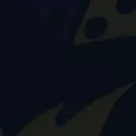
SIMILAR TO
Fishin Pots Of Gold