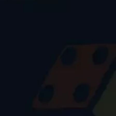
ЛІТИКА КОНФІДЕНЦІЙНОСТІ
ПИТАННЯ ТА ВІДПОВІДІ
КАРТА СА
женою відповідальністю, організоване та працююче в Кюрасао, зареєстроване в Комерцій
ля осіб віком до 18 років (або мінімального встановленого законом віку, залежно від р
ного підтвердження.
а основі ліцензії на азартні ігри, що належить Forwell Investments B.V., зареєстровано
артні ігри (LOK) під зеленою печаткою з номером ліцензії OGL/2024/1054/0509.