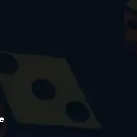
3.92
e