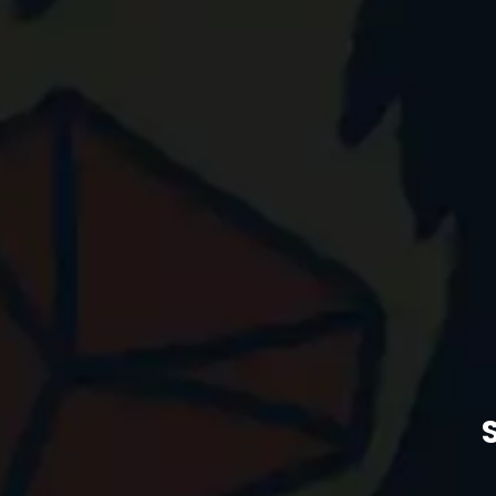
Microgaming
FISHIN POTS O
5-Reel-Slots
Bonus-Buy
Slots
Ga