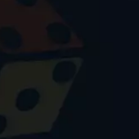
Казино
slots-games
fishin-pots-of-gold
ПРО НАС
ПРАВИЛА ТА УМОВИ
ВІДПОВІДАЛЬНА ГРА
ПО
ЛІЦЕНЗІЯ
Згідно з ліцензією на азартні ігри Forwell Investments B.V., товариство з обме
Відкриття облікового запису та/або гра в азартні ігри на HotSlots є незаконним д
якого клієнта та може призупинити дію облікового запису до отримання відповід
Усі продукти www.hotslots.io керуються компанією Forwell Ltd (Велика Британія) н
компанією, ліцензованою та регульованою відповідно до Закону про національні аз
ПЛАТІЖНІ ОПЕРАТОРИ
ПОСТАЧАЛЬНИКИ ІГОР