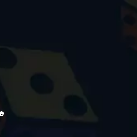
3.85
e
трованих гравців на HotSlots.