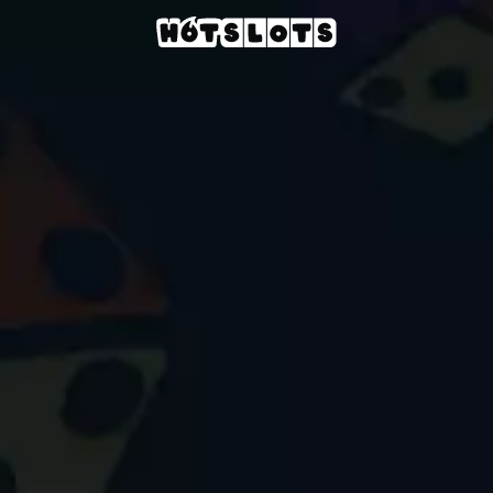
АКЦІЇ
ТУРНІРИ
ПІДТРИМКА