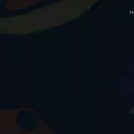
Ви можете зіграти в слот Jackp
H
грати в Jackpot Builders безкош
курсор на ескіз гри, натисніт
Незважаючи на те, що всі став
версію гри, щоб випробувати її
демонстрацію, щоб грати в Jack
слоти з джекпотом
, найновіші 
найкращі слоти, такі як Starbu
приз, або шанс виграти
щоденн
Ви не шанувальник онлайн-слот
пропонуємо преміальні столи дл
таких провайдерів, як Evolution
отримати
бонус казино
. Від
віт
нагороди та всебічні розваги.