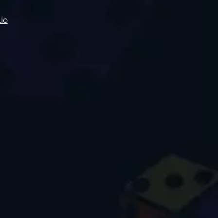
езкоштовно в демо-режимі. Щоб
io
бліотеці казино. Потім наведіть
товно.
ете застосувати цю безкоштовну
 ви можете використовувати
tSlots, як-от ігри Megaways™,
гровим портфоліо та грайте в
 випробуйте удачу, щоб отримати
 перевірте свої навички — ми
сятки яскравих живих шоу від
’ятайте про можливість
 - вас чекають надзвичайні