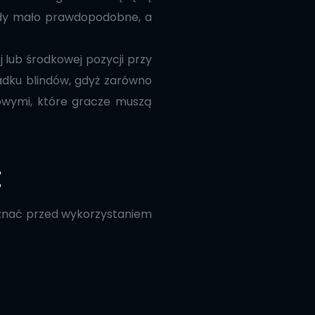
wtedy mało prawdopodobne, a
j lub środkowej pozycji przy
padku blindów, gdyż zarówno
kowymi, które gracze muszą
E
poznać przed wykorzystaniem