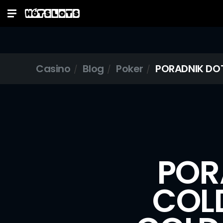
Casino
Blog
Poker
PORADNIK DO
/
/
/
POR
COLD