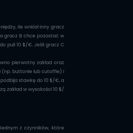
niędzy, ile wniósł inny gracz
, a gracz B chce pozostać w
 puli 10 $/€. Jeśli gracz C
wno pierwotny zakład oraz
np. buttonie lub cutoffie) i
 podbija stawkę do 10 $/€, a
dzą zakład w wysokości 10 $/
Jednym z czynników, które