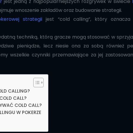
r
jest jedną z najpopularniejszych rozgrywek w świecie
jmuje wnoszenie zakładów oraz budowanie strategii.
kerowej strategii
jest “cold calling”, który oznacz
datną techniką, którą gracze mogą stosować w sprzyja
dziwe pieniądze, lecz niesie ona za sobą również p
emy wszelkie czynniki przemawiające za jej zastosow
OLD CALLING?
COLD CALL?
NYWAĆ COLD CALL?
ALLINGU W POKERZE