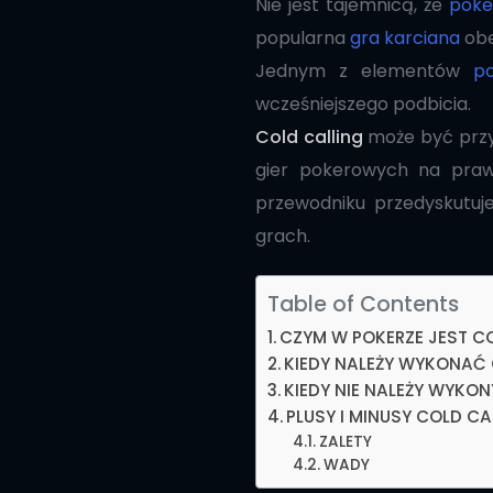
Nie jest tajemnicą, że
poke
popularna
gra karciana
obe
Jednym z elementów
po
wcześniejszego podbicia.
Cold calling
może być przy
gier pokerowych na praw
przewodniku przedyskutuj
grach.
Table of Contents
CZYM W POKERZE JEST C
KIEDY NALEŻY WYKONAĆ 
KIEDY NIE NALEŻY WYKO
PLUSY I MINUSY COLD C
ZALETY
WADY