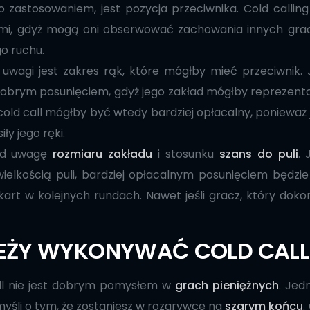
 zastosowaniem, jest pozycja przeciwnika. Cold calling 
ami, gdyż mogą oni obserwować zachowania innych grac
o ruchu.
wagi jest zakres rąk, które mógłby mieć przeciwnik. Je
y dobrym posunięciem, gdyż jego zakład mógłby reprezento
, cold call mógłby być wtedy bardziej opłacalny, poniewa
y jego ręki.
pod uwagę
rozmiaru zakładu
i stosunku
szans do puli
. 
ielkością puli, bardziej opłacalnym posunięciem będzi
art w kolejnych rundach. Nawet jeśli gracz, który dok
ALEŻY WYKONYWAĆ COLD CALL
all nie jest dobrym pomysłem w
grach pieniężnych
. Jed
i myśli o tym, że zostaniesz w rozgrywce na
szarym końcu
.