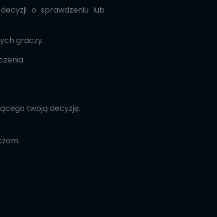
ecyzji o sprawdzeniu lub
zych graczy.
zenia.
ącego twoją decyzję.
czom.