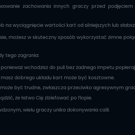
wowanie zachowania innych graczy przed podjęciem d
 na wyciągnięcie wartości kart od silniejszych lub słabs
ie, możesz w skuteczny sposób wykorzystać zimne połąc
y tego zagrania:
ponieważ wchodzisz do puli bez żadnego impetu popieraj
e masz dobrego układu kart może być kosztowne.
ji może być trudne, zwłaszcza przeciwko agresywnym gra
dzić, że łatwo Cię zblefować po flopie.
wdzonym, wielu graczy unika dokonywania calli.