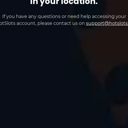
in your location.
 trigger while the grid is spinning to force eight symbo
If you have any questions or need help accessing your
ltiplier is the second modifier, possibly triggered when a
otSlots account, please contact us on
support@hotslots.
tiplier of x2 to x25 to the win.
TIGERS GOLD MEGAWAYS SLOT
Skywind Group roars to life across all your favourite devi
enture runs smoothly whether you're spinning on deskto
ations, and lightning-fast performance wherever you play
n is solid, especially when you trigger the thrilling free
ther!
AY THE 8 TIGERS GOLD MEGA
about without spending a cent? Just head to HotSlots.io,
l receive a stash of virtual credits to explore the reels, 
e perfect playground to test your skills, understand the sl