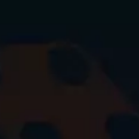
CASINO
LIVE CASINO
AKT
8 TIGERS GOLD MEGAWAYS SL