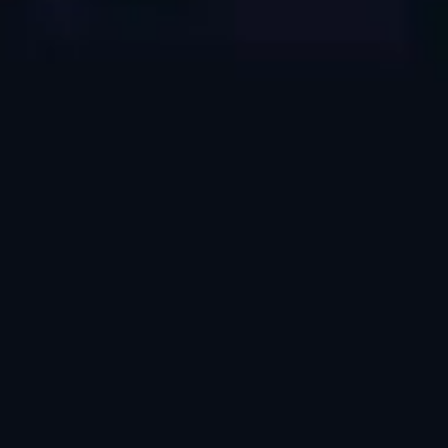
LD MEGAWAYS
al bankroll that resets when you
ey jungle.
D MEGAWAYS SLOT
mo mode gives you the confidence
ne click away.