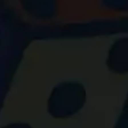
SIMILAR TO
8 TIGERS GOLD M