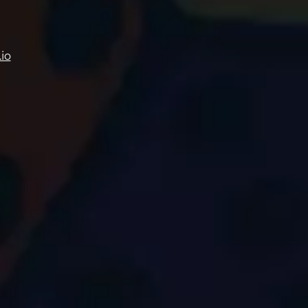
ls onto each reel, creating
 wild is used in a winning
io
 ON MOBILE?
ces. Thanks to top-tier cross-
p, tablet, or mobile. Expect
. On a break or on the move? Just
 spins gamble feature that lets
WAYS SLOT FOR
 search for Tigers Gold
trigger features, and get a true
ot’s flow, and enjoy the thrills—