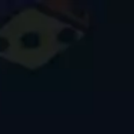
ANMELDEN
REGISTRIEREN