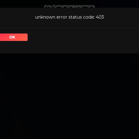
IONEN
TURNIERE
KUNDENSERVICE
ANMELDEN
unknown error status code: 403
OK
AME
/ slots
Email oder Benutzername
Passwort
ANMELDEN
Passwort vergessen?
Hast Du noch kein Konto?
Registrieren