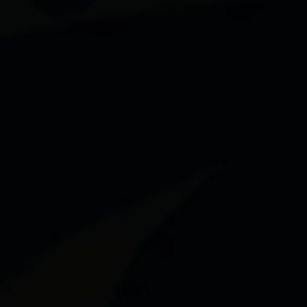
Betgames
BET ON POKER 
Betgames
Live-Casino
Live-Poker