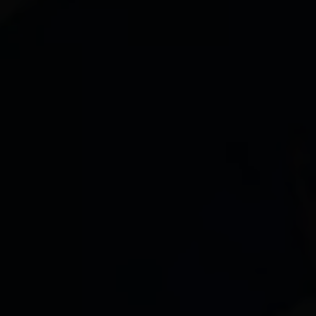
Its popularity lies in the fun an
bluffing against other players. I
The live dealer adds a human touc
potentially high payouts, keeps it
for both newbies and seasoned c
⭐ HOW TO PLAY 
To play the Bet On Poker game, y
by the end of the round. The deal
revealed in stages — flop, turn, an
automatically compares hands an
wins, you get paid based on the 
⭐ WHERE TO PLA
You can enjoy Bet On Poker for r
Look for casinos featuring popul
Many of these sites also offer ge