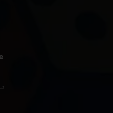
Casino-Bonus
! Boni und
nd Einsätzen zu machen, da sie
nach, um zu sehen, welche tollen
e
AME?
ped as a live dealer game where
ommunity hands will become the
le approach to poker, making it
io
mply wager on the hand you think
SO POPULAR?