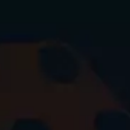
ΚΑΖΊΝΟ
ΖΩΝΤΑΝΌ ΚΑΖΊΝΟ
Π
ΚΡΙΤΙΚΗ ΓΙΑ ΤΟ GATES OF OLY