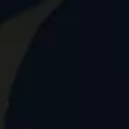
Έλα μαζί μας σε μια αναρρίχηση στο
of Olympus. Διάβασε αυτήν εδώ την κ
Βρες, ακόμη, όλες τις διευκρινίσεις
οποίες ισχύουν και για άλλα παιχνίδι
ξεκινάμε την ανάβαση στον Όλυμπο, 
ΕΞΕΡΕΥΝΩΝΤΑ
Το slot παιχνίδι Gates of Olympus π
κερδίσεις, πρέπει να εμφανιστούν οχ
ευθυγραμμισμένα σε payline, ούτε σ
Αναλόγως με τη χώρα ή την επικράτει
αυτόματα έως και 1.000 περιστροφές. Τ
υπερβολικά υψηλή. Με το μεγάλο ρίσκ
ΣΧΕΤΙΚΑ ΜΕ ΤΟ