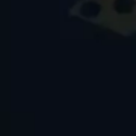
STEP 4: WHAT A
Once the correct combination is a
faith lies with Zeus. The Greek 
Watch for Zeus as his animation s
elevated when the multipliers rol
winnings are.
During the bonus rounds, you wi
positions are filled with new sy
PLAY THE GA
For players who want to explore 
version. In this mode, you can tes
risking any of your own money. 
sufficient funds on that account.
Depending on your jurisdiction, 