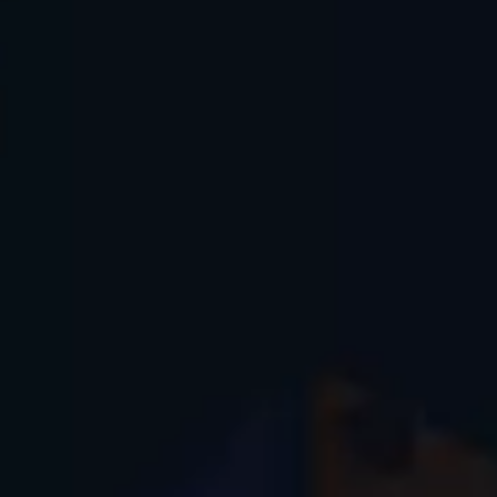
 GATES OF OLYMPUS SLOT
tility-Slots
Gem-Slots
Best-Slots
Ancient-Slots
Slots