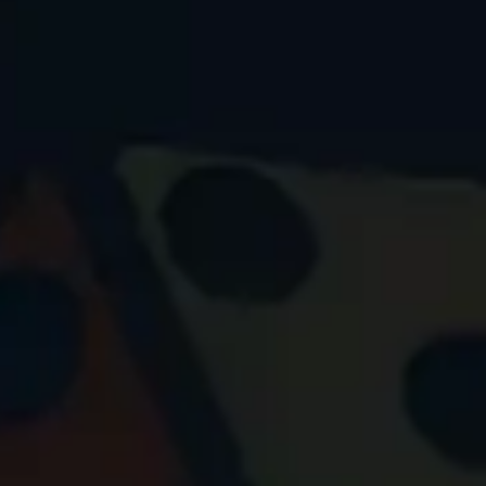
ι παιχνίδι υπερβολικά υψηλής
ιστικά του είναι άκρως
ασιαστές (Multipliers) και οι
rack adds another dimension to
lympus by Pragmatic Play
igion who was the king of the
arble and gold dominate the
the multiplier increases in the
hat makes this slot so great.
 bet is €125. You can adjust
gh the normal interface, the