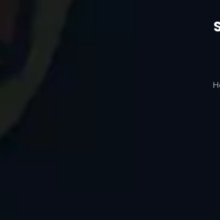
The game allows you to adjust the
Whether you're a cautious player 
styles.
STEP 2: LEARN T
H
Let's talk about Pragmatic Play'
mode or real money gates.
Gemstones have different values,
gemstones, whilst the most rewar
high-value symbols, which are th
It's also important to note that 
STEP 3: CHECK O
Playing the Gates of Olympus slot
features; let's get into them: