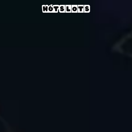
ΡΟΣΦΟΡΈΣ
ΤΟΥΡΝΟΥΆ
ΥΠΟΣΤΉΡΙΞΗ
MPUS SLOT
/ slots