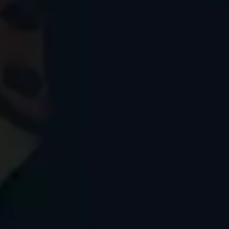
υργία της Pragmatic play, το Gates
διού.
us slot (FAQs), ορισμένες από τις
μια συναρπαστική περιπέτεια, καθώς
US SLOT
οιεί μηχανή All Ways. Για να
ών. Δε χρειάζεται ούτε να είναι
 η οποία σου επιτρέπει να παίξεις
του παιχνιδιού (volatility) είναι