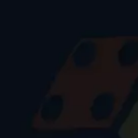
N THE GATES OF OLYMPUS GA
IGRANJE
POLITIKA ZASEBNOSTI
POGOSTA VPRAŠANJA
SITEMAP
ovornostjo, ustanovljenega in registriranega na Curacau, ki je vpisano v poslovni registe
zakonito odpreti račun in/ali igrati na HotSlots. Podjetje si pridržuje pravico, da od vsak
lne licence, ki jo ima Forwell Investments B.V., registriran naslov Emancipatie Boulevard D
cence OGL/2024/1054/0509.