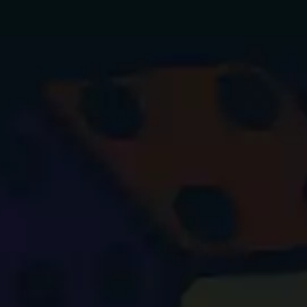
CASINO
LIVE CASINO
PRO
GATES OF OLYMPUS SLOT REV