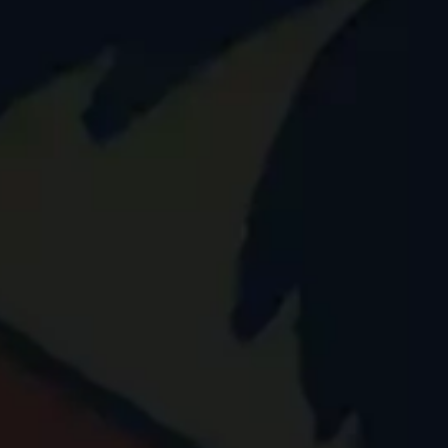
Pragmatic-play
GATES OF OLY
Pragmatic-Play
Bonus-Buy
High-Vola