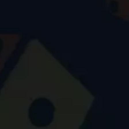
ME?
LOYALTY CLUB
PARTNERSKI PROGRAM
CASINO BLOG
r Curacaua.
ega uporabnika zahteva dokazilo o starosti in lahko začasno ustavi račun, dokler ne
ominico F. "Don" Martina 29, Curacao, podjetje, ki je licencirano in regulirano po