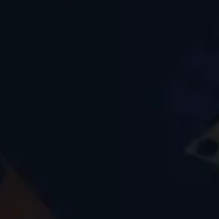
FAQ
⭐ WHAT IS THE R
⭐ HOW TO PLAY 
⭐ HOW DOES THE
⭐ CAN I PLAY TH
⭐ HOW CAN I PLA
⭐ CAN I WIN RE
PLAY?
⭐ WHAT ARE THE
PLAY?
⭐ CAN I WIN FRE
⭐ WHERE CAN I 