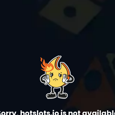
D
Sorry, hotslots.io is not availabl