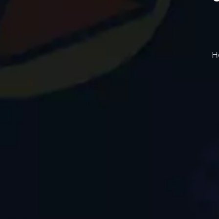
Si estás buscando un juego único 
carretes de la máquina tragamon
entretenidas y ganancias épicas.
demo gratis. Para jugar Cowboys G
H
HotSlots y un poco de tiempo lib
cursor sobre el icono del juego. 
Aunque las apuestas y las gananc
tragamonedas
extraordinarias y
Megaways™? Puedes checar Bon
Megaways™. ¿Quieres ver si te 
acumulados
: Cave of Fortune™, 
ve si puedes encontrar tus nuevos
Si prefieres jugar en vivo y jueg
premium de póker, blackjack, bac
Sweet Bonanza Candyland, Lucky 
¿Quieres sacarle toda la diversió