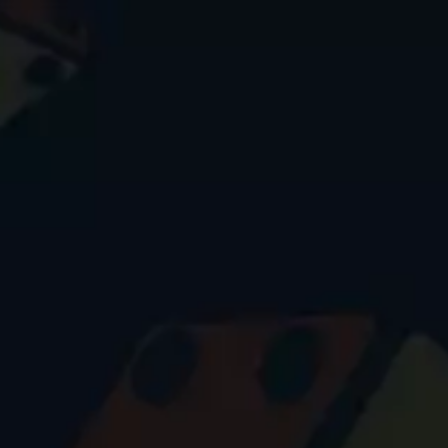
INICIAR SESIÓN
REGISTRO