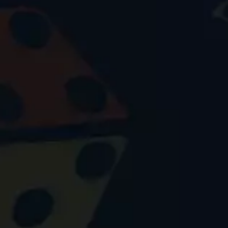
sacarle todo el provecho a tus de
gratis. Revisa nuestra página de
Casino
slots-games
cowboys-gold
SOBRE NOSOTROS
TÉRMINOS Y CONDICIONES
JUEGO 
LICENCIA
Debido a la licencia de juego de Forwell Investments B.V., una sociedad de responsa
Es ilegal que cualquier persona menor de 18 años (o la edad mínima legal, dependien
suspender una cuenta hasta que se reciba una verificación adecuada.
Todos los productos de www.hotslots.io son operados por Forwell Ltd (Reino Unido) 
compañía licenciada y regulada por las leyes de la Ordenanza Nacional de Juegos de 
PROVEEDORES DE PAGO