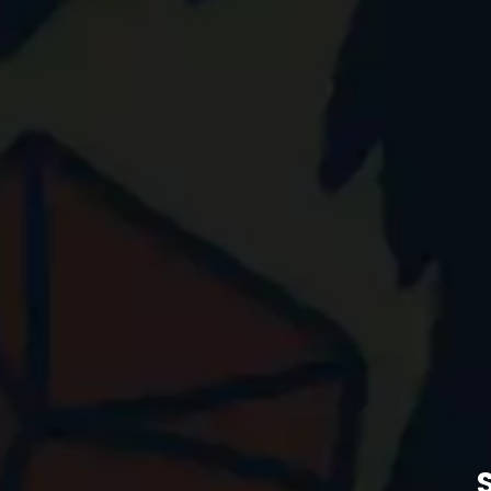
Pragmatic-play
COWBOYS GOL
Wizard-Games
Pragmatic-Play
Slots