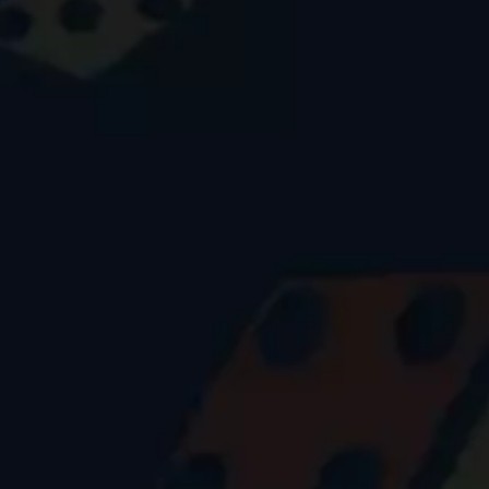
pósitos y apuestas, ya que ofrecen bonos de fondos virtua
 “Promociones” para ver qué ofertas geniales puedes cons
RESPONSABLE
POLÍTICA DE PRIVACIDAD
PREGUNTAS MÁS FRECUE
BLOG DE CASINOS
bilidad limitada organizada y existente en Curazao, registrada en el Registro Mercantil 
do de la región) abra una cuenta y/o participe en juegos de azar en HotSlots. La empresa
basándose en la licencia de juegos que posee Forwell Investments B.V., con domicilio re
Azar (LOK) bajo el sello verde con el número de licencia OGL/2024/1054/0509.