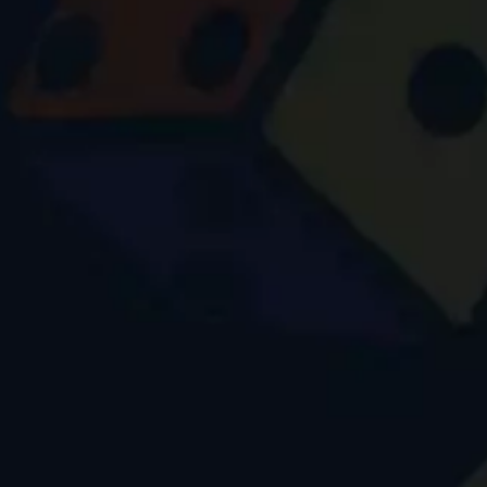
MOSTRAR TODOS LOS JUEGOS