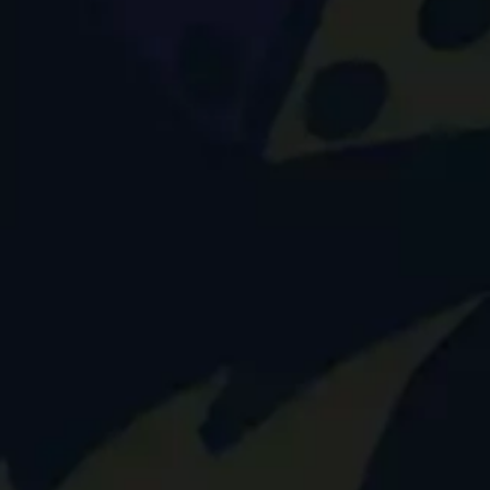
SIMILAR TO
Mirror Shield