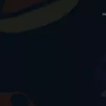
registrados en HotSlots. Puedes j
demo. Para jugar Mirror Shield de 
H
cursor en el icono del juego y h
cargue el demo de Mirror Shield y
Incluso si todas las apuestas y l
para probarlo y ver si te gusta. P
fantásticas en HotSlots, como 
nuevos o tus juegos clásicos fa
Starburst™, Bonanza™, Imperial Ri
máquina tragamonedas de BF Ga
¿No eres muy fan de las tragamo
prueba tus habilidades: ofrecem
concursos en vivo de operadores 
un
bono
! Desde el
bono de bien
disfrutarás de entretenimiento to