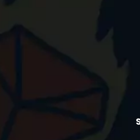
Synot
MIRROR SHIEL
Mirror Shield es una
máquina tra