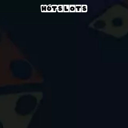
PROMOCIONES
TORNEOS
APOYO