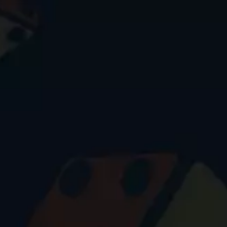
INICIAR SESIÓN
REGISTRO