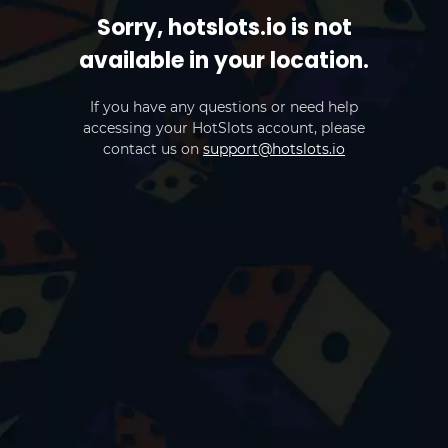
Sorry, hotslots.io is not
available in your location.
If you have any questions or need help
accessing your HotSlots account, please
contact us on
support@hotslots.io