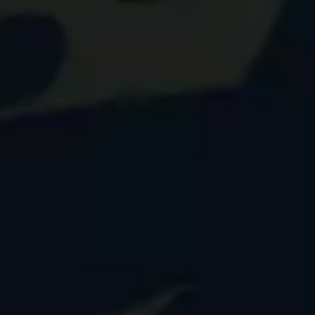
NÉPSZERŰ KASZINÓ JÁTÉKOK
A HotSlots játékosai körében legnépszerűbb játékok.
131.60 USD
JELLY
MAGNETIC
GATES OF
EXPRESS
COINS
OLYMPUS
SUPER
SCATTER
BF CASH MESH LINK
17,744.74 USD
17,744.74 USD
BUFFALO
STUNNING
TRAIL CASH
CASH CASH