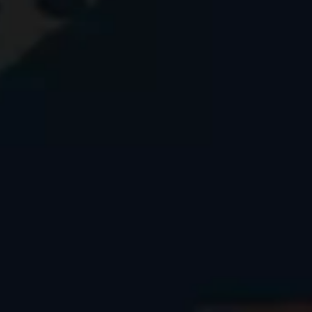
STUNNING
SWEET
HELL HOT
HOT
RUSH
20
BONANZA
1,677.83 USD
THE BIG
STUNNING
SUN VS
DOG HOUSE
CASH ULTRA
MOON:
HOLD N'
WIN