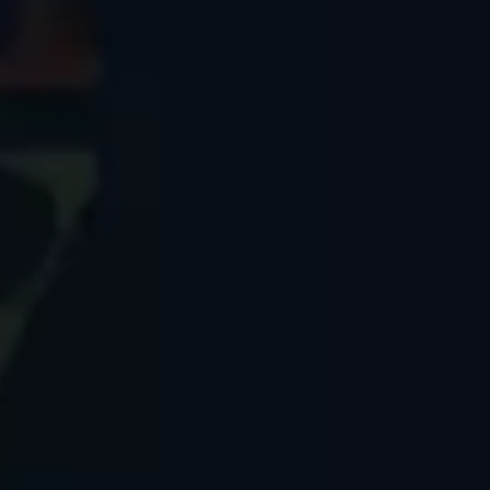
BF DAILY JACKPOTS
JACKPOTOK
TÁBLAJÁTÉKOK
SC
ogy mindig tudja, mi került piacra!
ÚJ
ÚJ
ÚJ
131.60 USD
JADE
TRAIN HEIST
777
LEGENDS
JOHNNY
FOOTBALL
CASH
HIT