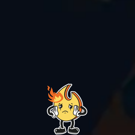
131.60 USD
ÚJ
131.60 USD
131.60 USD
777 SUMMER
ACROPOLIS
CAVE OF
HIT
FORTUNE
FORTUNE
DICE
IT'S SHARK
SUGAR