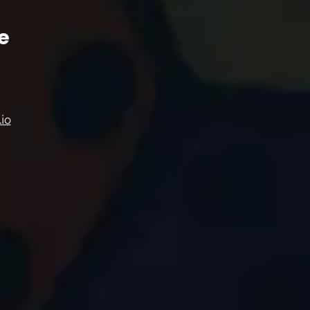
BLING
FRUITFUL!!!
QUES
e
io
MUTASS MINDEN JÁTÉKOT
BALLOON
MEGA
MEGA B
RACE
ROULETTE
3000