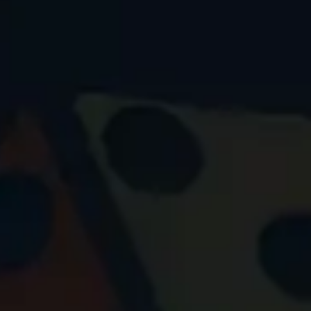
MUTASS MINDEN JÁTÉKOT
131.60 USD
131.60 USD
131.60 USD
DIAMOND
GOLEM
LEGACY
BLING
WILDWOODS
TOMB
MUTASS MINDEN JÁTÉKOT
131.60 USD
SUMMER
VERY
QUETZ