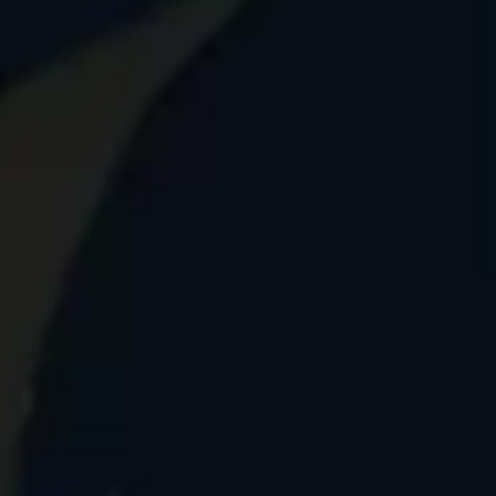
MESH LINK
MESH LINK
A HÉT SZOLGÁLTATÓJA
PENNY
HOT CHILLI
ROYAL
PELICAN
BELLS
BEELLION
HOLD & WIN