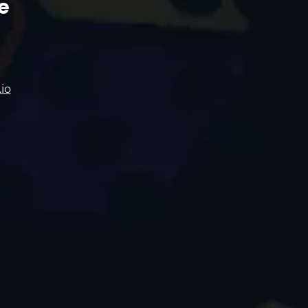
e
Töltsd be a(z) Super Striker
ejlesztőcsapatától rengeteg
ért, vagy próbálja ki a játékot az
regisztrált profilra van
io
 keresse meg a(z) Super Striker
, és élvezze a(z) Super Striker
áz rendkívüli
nyerőgépen
és
et? Nézze meg a Bonanza, a Divine
ékokat! Szeretné kipróbálni a
 melyek
napi jackpotokkal
 több is ott, ahonnan ezek
ezze a póker, blackjack, baccarat
ékműsort! Ilyenek például a Crazy