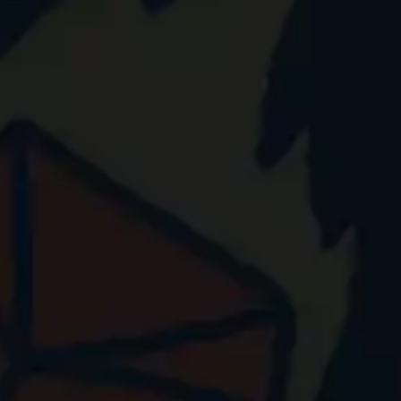
Netent
SUPER STRIKER
Netent
5-Reel-Slots
Tv-Slots
Slots