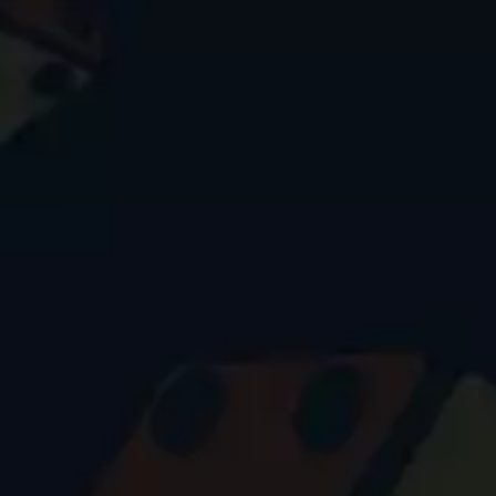
BELÉP
REGISZTRÁCIÓ