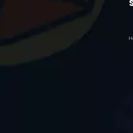
Ha egyedülálló játékmenetre és e
játékot, és gyújtsa meg a tárcsák
szórakoztató funkciót és epikus ny
ingyenes demón keresztül. A(z) Su
H
szüksége a HotSlots oldalán és p
nyerőgépet, és klikkeljen a játék
slottal való ingyenes játékot!
Míg a demójátékban a tétek és a 
asztali játékon kipróbálhatja ma
Fortune™ Megaways™, a Shamroc
szerencséjét
egy jackpotos játék
kecsegtetnek: Cave of Fortune™,
jöttek, szóval nézzen körül, hátha
Ha az élő játékot és a klasszikus 
és rulett asztalok prémium kategó
Time, a Sweet Bonanza Candyland,