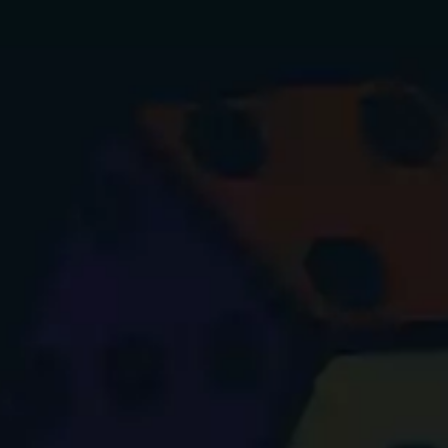
KASZINÓ
ÉLŐ KASZINÓ
PR
Super Striker
/ slots