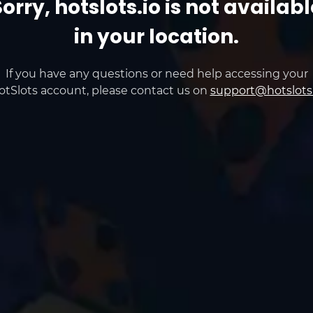
Sorry, hotslots.io is not availabl
pikus nyereményekre vágyik, akkor a legjobb helyen jár! 
in your location.
at - ez a hihetetlen
online kaszinó
nyerőgép a(z) Netent f
ereményt kínál. Tegyen fel valódi tétet a nyerési esélyek
If you have any questions or need help accessing your
per Striker slottal való ingyenes játékhoz mindössze egy 
otSlots account, please contact us on
support@hotslots.
ersze némi szabadidő sem árt. Navigáljon könyvtárunkba,
 miniatűrje fölé! Látja már a "DEMO" gombot? Kattintson rá
nyeremények virtuálisak, a HotSlots kínálatában több sz
gát valódi tétekkel is. Szereti a Megaways™ nyerőgépek
k Holmes Megaways™ vagy a Fruit Shop Megaways™ ját
ban
? Vessen egy pillantást ezekre a BF Games címekre,
 Magic Hunter™, Hot Sunrise™, Book of Gods™. Van még
 felfedezi az új kedvenceit!
asztalokat kedveli, akkor az
élő kaszinónkban
a helye. Élv
riás választékát, valamint több tucat rendkívüli élő ját
 a Lucky 7, a Gonzos Treasure Hunt és a Monopoly Live.