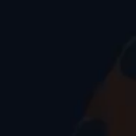
ПОКАЗАТЬ ВСЕ ИГРЫ