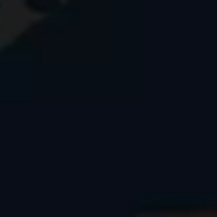
d only wager what you can comfortably afford.
 BENEFITS OF QUEEN OF WAN
n free play mode, it’s a great way to get familiar with th
arning how the game works before risking any money.
l, head over to a trusted
real-money online casino
like th
E SPINS IN QUEEN OF WANDS?
ht stand a chance at winning free spins! The Free Spi
middle reels.
WANDS A LEGITIMATE GAME?
egitimate game developed by Skywind Group, a well-establ
leased to the public, the game underwent rigorous testi
ompliance with regulatory standards. Skywind Group is l
egularly audited by independent testing agencies. This 