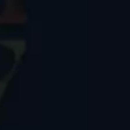
SLOT REVIEW