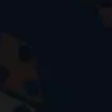
ing, just open your mobile browser, visit a supported ca
onnection for the best experience.
EE PLAY QUEEN OF WANDS?
t the trusted HotSlots casino, where no registration i
tion, check out our exciting casino bonuses to dive into
 notifications to stay in the loop.
AL MONEY WITH QUEEN OF W
ands demo by Skywind Group are entirely virtual, so eve
y real money.
or real money, you'll need to log into your main account