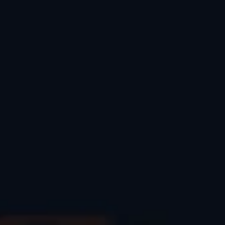
DS FREE PLAY?
e game and explore its features.
e HotSlots site to get spinning.
ns bonus round can be unlocked
ished provider in the online
ng and certification processes to
icensed by reputable gaming
ensures that Queen of Wands