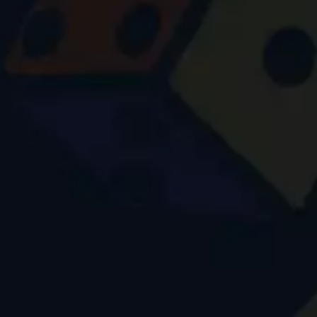
POKAŽI VSE IGRE