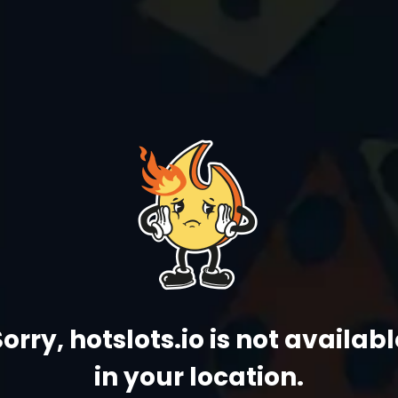
 RIDE
Sorry, hotslots.io is not availabl
in your location.
lniški
avtomat, ki ga je izdal Synot, je na voljo registriran