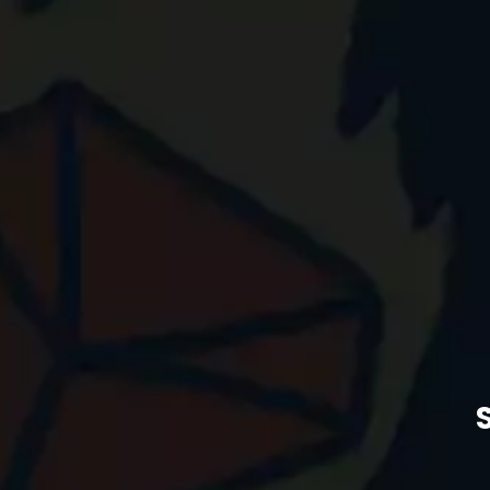
Synot
DOLPHINS WILD
Dolphins Wild Ride je
spletni igra