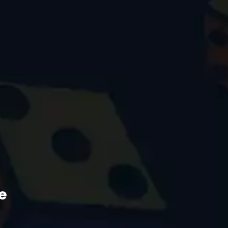
3.41
e
im igralcem pri HotSlots. Igralni