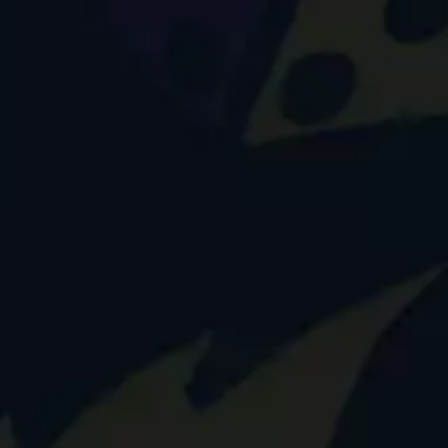
SIMILAR TO
Dolphins Wild Ride