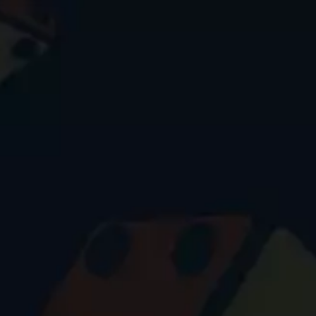
VPIŠI SE
REGISTRIRAJ SE