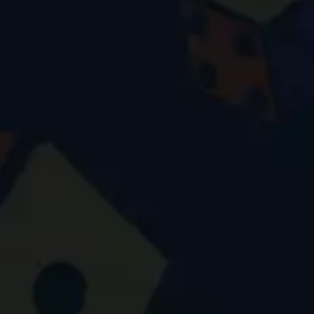
LOYALTY CLUB
PARTNERSKI PROGRAM
CASINO BLOG
r Curacaua.
ega uporabnika zahteva dokazilo o starosti in lahko začasno ustavi račun, dokler ne
ominico F. "Don" Martina 29, Curacao, podjetje, ki je licencirano in regulirano po