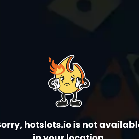
TLE
Sorry, hotslots.io is not availabl
in your location.
e zmage, ste prišli na pravo mesto! Naložite Draculas Ca