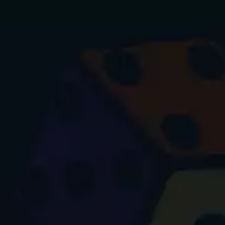
CASINO
LIVE CASINO
PRO
Draculas Castle
/ slots