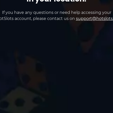
alni avtomat ponudnika Wazdan vsebuje veliko zabavnih fu
ali pa igro preizkusite v brezplačni predstavitvi. Če želit
If you have any questions or need help accessing your
iran igralniški račun na HotSlots in nekaj prostega časa. P
otSlots account, please contact us on
support@hotslots.
premaknite miškin kazalec nad sličico igre. Vidite gumb »
 v predstavitvi virtualni, se lahko preizkusite s pravimi
ger na HotSlots. So vam všeč Megaways™ igre? Oglejte s
ways™ ali Fruit Shop Megaways™. Želite videti, ali l
jackpoti
: Cave of Fortune™, Magic Hunter™, Hot Sunrise
in preverite, ali lahko opazite svoje nove priljubljene!
 klasične namizne, je naš
Live Casino
mesto, kjer želite bit
eto ter na desetine izjemnih oddaj v živo, kot so Crazy 
 Monopoly Live.
i dodaten košček zabave? Zgrabi
casino bonus
! Bonusi in 
svoje pologe in stave, saj ponujajo bonus sredstva, gotovin
 da vidite, katere odlične ponudbe lahko izkoristite dane