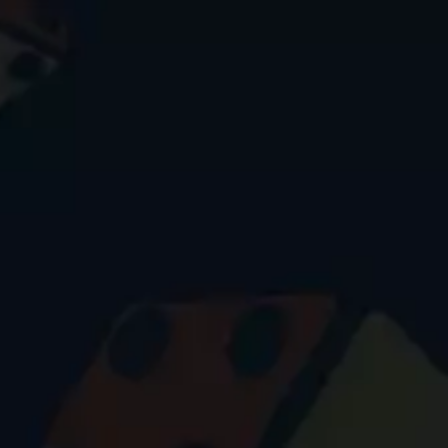
VPIŠI SE
REGISTRIRAJ SE