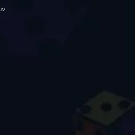
ezplačno v demo načinu. Če želite
io
iškin kazalec nad njeno sličico.
i igri avtomata Rich Pirates so
b temu so brezplačne predstavitve
tanje vašega igralniškega računa.
avtomatov
najboljših ponudnikov
!) in najnovejšimi izdajami, ki
oonz, Immortal Romance™, Book of
š portfelj in se usedite za eno od
 epskih igralnih oddaj! Medtem ko
 igralniški bonus; našli boste
!