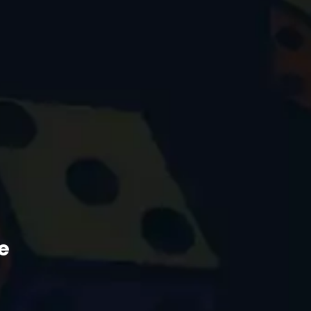
4.17
e
ov, ki jih lahko igrate na