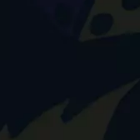
SIMILAR TO
Rich Pirates