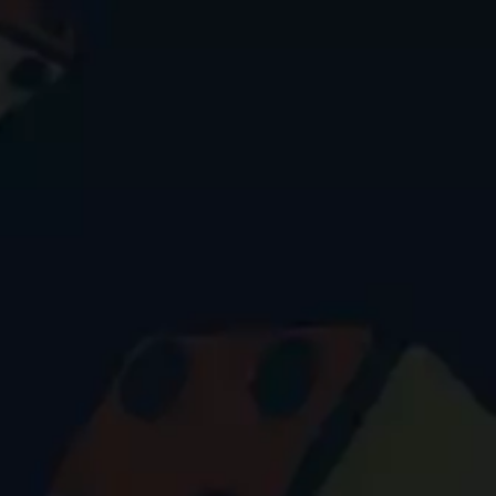
VPIŠI SE
REGISTRIRAJ SE