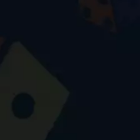
LOYALTY CLUB
PARTNERSKI PROGRAM
CASINO BLOG
r Curacaua.
ega uporabnika zahteva dokazilo o starosti in lahko začasno ustavi račun, dokler ne
ominico F. "Don" Martina 29, Curacao, podjetje, ki je licencirano in regulirano po