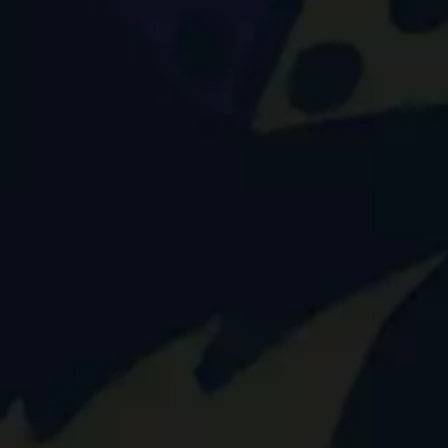
SIMILAR TO
Super Hot