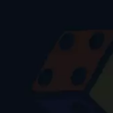
IGRANJE
POLITIKA ZASEBNOSTI
POGOSTA VPRAŠANJA
SITEMAP
ovornostjo, ustanovljenega in registriranega na Curacau, ki je vpisano v poslovni registe
zakonito odpreti račun in/ali igrati na HotSlots. Podjetje si pridržuje pravico, da od vsak
lne licence, ki jo ima Forwell Investments B.V., registriran naslov Emancipatie Boulevard D
cence OGL/2024/1054/0509.