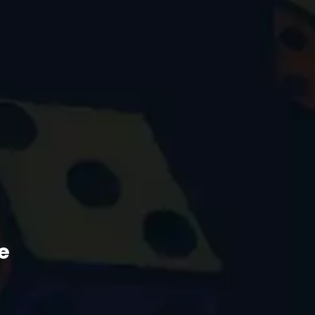
4.12
e
tov, ki jih lahko igrate na