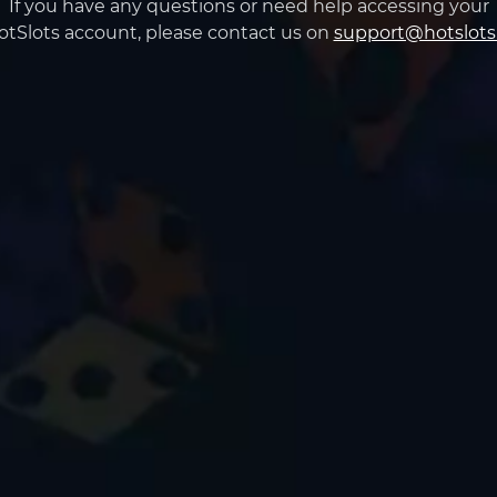
If you have any questions or need help accessing your
uper Hot lahko uživate s stavami za pravi denar ali brez
otSlots account, please contact us on
support@hotslots.
rosto pojdite na HotSlots, poiščite igro in premaknite miš
te v brezplačni igri! Vse stave in dobitki v predstavitve
jih boste odšteli ali pripisali na vaše realno stanje. Klju
igro in njenimi bonus funkcijami – vse brez poseganja v s
lots lahko uživate v ogromno najbolj vročih igralniških
mi Megaways™,
jackpot avtomati
(s celo
dnevnimi jackpoti
se klasike in priljubljene igralce, kot so Bonanza, React
 Megaways™ in številne druge super igre.
o v naši igralnici v živo razvajali z izbiro. Prebrskajte na
, poker in baccarat ali pa poskusite srečo v eni od naših
 strani »Promocije« in preveriti, ali lahko na poti zgrabite
 ponudbe, promocije brezplačnih vrtljajev in še veliko več