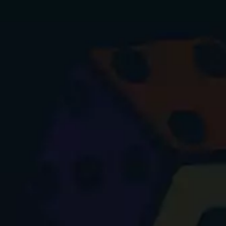
CASINO
LIVE CASINO
PRO
Super Hot
/ slots