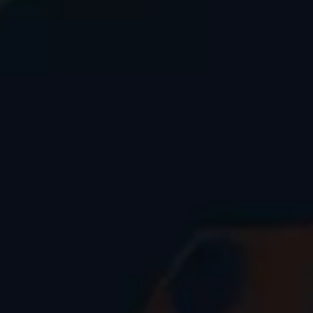
ke the base game would, and this bonus feature can be r
PLAY ALADDIN AND THE GOLD
 a crack at Aladdin and the Golden Palace slot, have a lo
den Palace isn't our only speciality, you can browse th
ry brand new slot game that gets released, progressive j
ve it.
N THE ALADDIN AND THE GOL
 strategy to enjoy constant wins, there is no such thing. 
landing winning combinations on the predefined paylines.
and the win awarded is 5x, your stake is multiplied by th
the same will happen. Regardless of your wager amount,