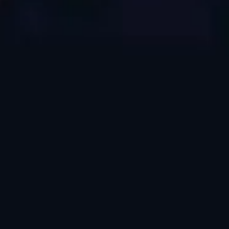
o enjoy the game and understand
 the winnings, we suggest that
l be able to withdraw any winnings
THE GOLDEN
eatures without having to deposit
tter what the mechanics are and
go and deposit to play for real
E GOLDEN
a minimum of three scatter
p to grant you the spins. The