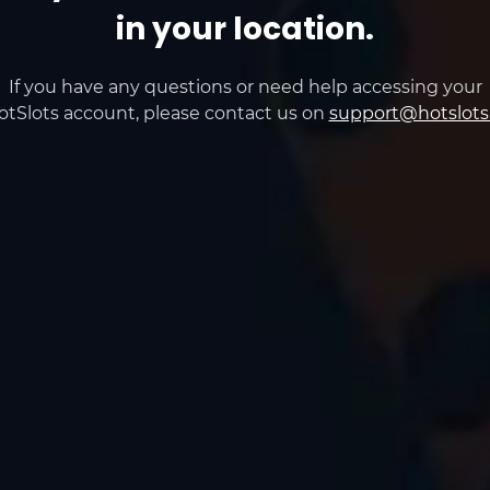
LADDIN AND THE GOLDEN PAL
in your location.
Golden Palace online game is available on all mobile devic
If you have any questions or need help accessing your
aware of the high popularity of
mobile gaming
, all you 
otSlots account, please contact us on
support@hotslots.
o enjoy a seamless experience. Simply load up your mobi
AY THE ALADDIN AND THE GO
nd want to rock the reels of Aladdin and the Golden Palac
 free. No registrations are required, just load up the b
AL MONEY WITH ALADDIN AND
LAY?
addin and the Golden Palace in demo mode are all virtua
f the winnings generated from the bankroll provided by