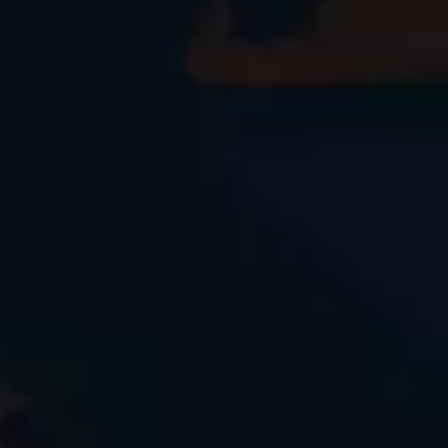
4.06
 REVIEW
азино
, у які ви можете грати на