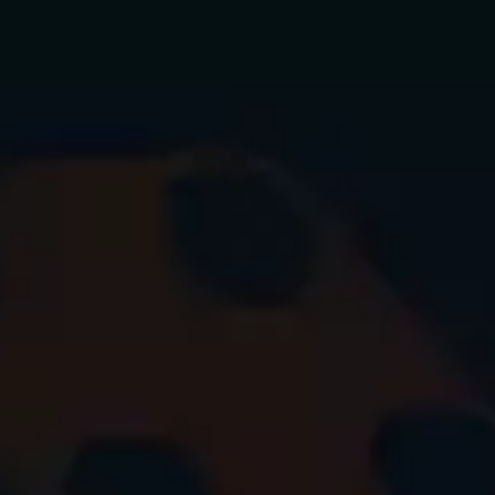
КАЗИНО
ЛАЙВ-КАЗИНО
ALADDIN AND THE GOLDEN PA