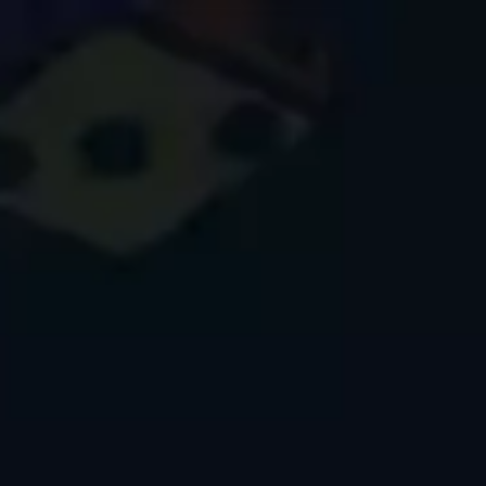
УВІЙТИ
ЗАРЕЄСТРУВАТИСЯ