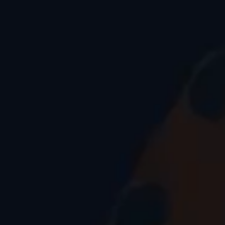
ПОКАЗАТИ ВСІ ІГРИ