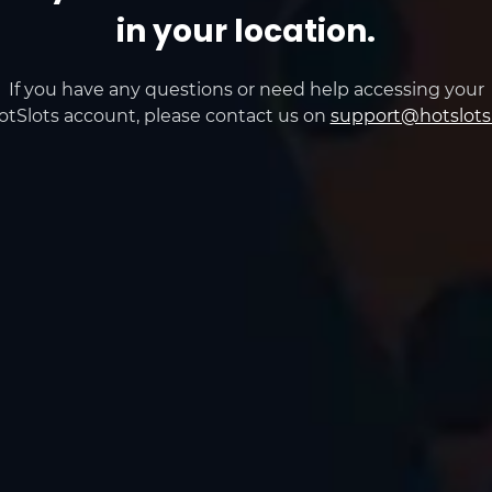
in your location.
 PLAY IT YOUR WAY GAMBLE
If you have any questions or need help accessing your
n can be experienced once you complete the free spins mo
otSlots account, please contact us on
support@hotslots.
 playing, five bars are available to choose from, each h
if the barometer lands on the red you will lose your winn
ing number of free spins. The multiplier that you got ini
ions come your way.
IVE! MEGAWAYS SLOT ON MOB
ve! Megaways slot using advanced cross-platform techn
d mobile devices. Whether you’re spinning the reels at ho
s, and responsive gameplay. Just make sure you’re conn
hen you’re using the innovative play after the free spi
.
Y THE ALIVE! MEGAWAYS SLO