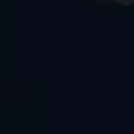
This risk-free opportunity is idea
Megaways is the right slot for you
⭐ CAN I WIN FRE
Yes, the free spins mode is a hig
you are given a minimum of eight
top reel that can add two or more
for chance to claim additional fre
⭐ WHERE CAN I 
MONEY?
To play Alive! Megaways for real 
great benefits as well as
lucrativ
⭐ HOW TO WIN I
There's no guaranteed way to wi