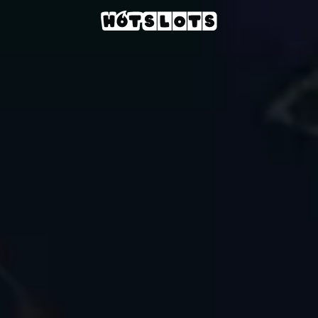
PROMOCIONES
TORNEOS
APOYO
EW
/ slots