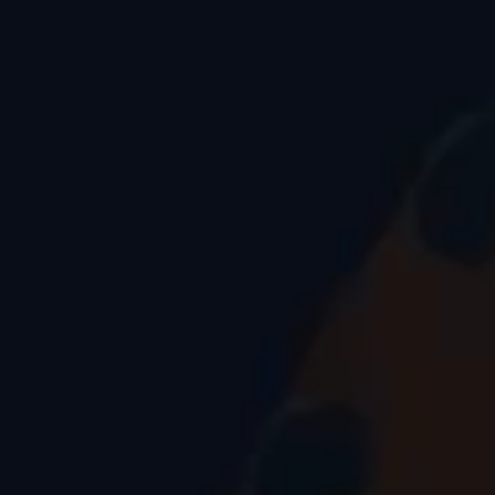
MOSTRAR TODOS LOS JUEGOS