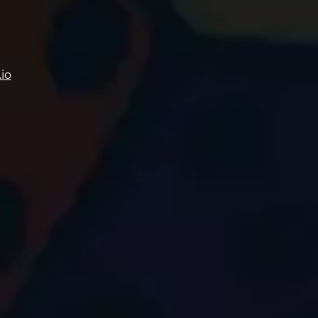
 FEATURE WORK?
de. Once that is done, you are
io
aving a select number of games
ings, but if it lands on the green
tially will stand and you keep on
ILE?
ology, so the game runs
me or on the go, you’ll enjoy
ected to a stable and secure
ns mode, allowing you to gamble
T FOR FREE?