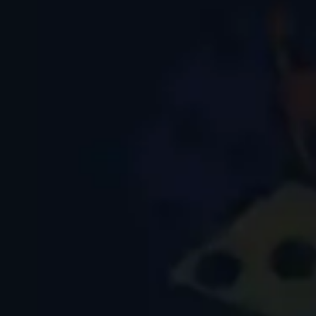
To get started with Alive! Megawa
name, click on Demo Play, and you’
explore the game’s volatility, an
⭐ CAN I WIN RE
PLAY?
No, this is not possible as you ar
virtual currency will be forfeited
⭐ WHAT ARE THE
PLAY?
Playing in demo mode comes with a
Understand the rules and 
Get familiar with symbol va
Experience the excitement 
Test different betting strat