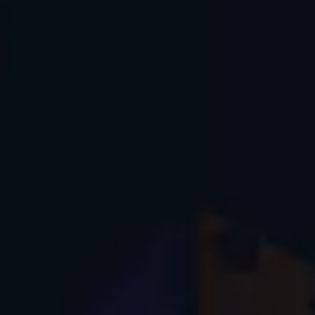
AYS SLOT REVIEW
Megaways
Slots