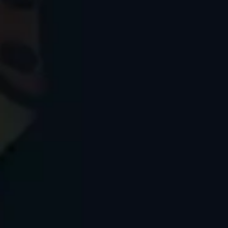
a Alive! Megaways y enciende los
ene muchas características
ar, o revisa el juego mediante su
 tu cuenta registrada en el casino
monedas Alive! Megaways y pon el
e! Megaways gratis!
 reales en cientos de
máquinas
áquinas tragamonedas de
 Megaways™ o Fruit Shop
os de BF Games con
premios
os más, así que echa un vistazo y
vo
. Disfruta de una selección
narios en vivo como Crazy Time,
ones son la mejor manera de