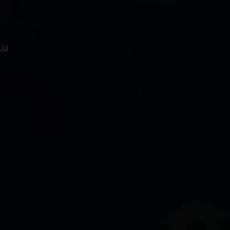
asino en línea
que puedes jugar
 real o gratis si se usa el modo
io
a el juego y posiciónate sobre
tas y las ganancias en Texas
ce. Aún así, los demos gratuitos
usar tus ahorros.
ragamonedas de casino
más
™,
máquinas tragamonedas con
rcado. Encontrarás también todos
Book of Dead, Starburst™, The
ino en vivo
. Puedes revisar toda
óker o bacará, ¡o tentar a la
ra página de “Promociones” para
de casino en vivo, promociones