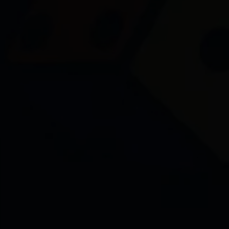
MOSTRAR TODOS LOS JUEGOS