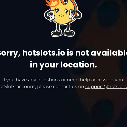
зино
, выпущенный Skywind и доступный зарегистрир
r Wolf на реальные деньги или попробовать его бес
о, перейдите на HotSlots и найдите игру в нашей биб
гры и нажмите кнопку «ДЕМО», чтобы начать. Вот и 
аждайтесь вращением бесплатно.
ки и выигрыши в демо-режиме являются виртуальными
Sorry, hotslots.io is not availabl
можности игры и посмотреть, нравится ли вам конкр
in your location.
ы играть в Super Wolf или в другие фантастические
джекпотами
, последние релизы и ваши любимые кла
е в лучшие слоты, такие как Starburst™, Bonanza™, I
If you have any questions or need help accessing your
лучить главный приз, и сыграйте в любой слот от BF
otSlots account, please contact us on
support@hotslots.
ты
!
к онлайн-слотов? Займите место за одним из наши
ервоклассные столы для блэкджека, покера, рулетки 
вщиков, как Evolution, Pragmatic Play Live, BetGames
получить
бонус в казино
! От
приветственного бонуса