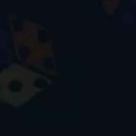
венные награды и грандиозные развлечения. Смотри
RTP OF SUPER WOLF?
THE SUPER WOLF SLOT?
 HOWLIN' RESPINS FEATURE
UPER WOLF ON MOBILE?
AY THE SUPER WOLF SLOT FOR
AL MONEY WITH SUPER WOLF 
 BENEFITS OF SUPER WOLF F
E SPINS ON SUPER WOLF?
PLAY SUPER WOLF FOR REAL 