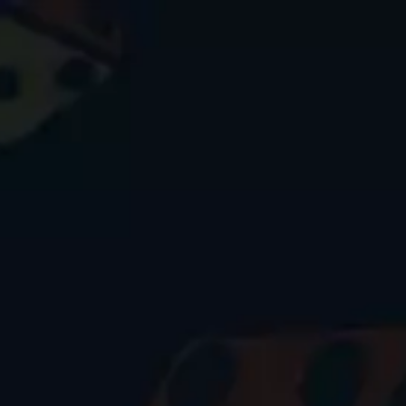
ВОЙТИ
РЕГИСТРАЦИЯ