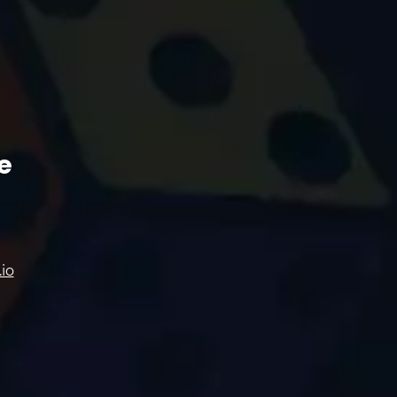
ованным игрокам на HotSlots.
платно в демо-режиме. Чтобы
лиотеке казино. Затем наведите
все! Просто загрузите
, вы можете использовать ее
e
етный слот. Вы можете
онлайн-слоты
на HotSlots, такие
ссические игры! Ознакомьтесь
mperial Riches™ и Book of Dead,
 Games, чтобы получить шанс
io
х столов
Live Casino
и проверьте
и баккары, а также десятки
 и LiveG24. Пока вы занимаетесь
до предложений бесплатных