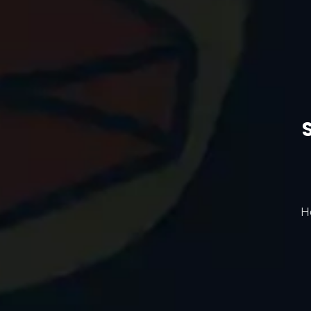
Super Wolf - это слот
онлайн-ка
Вы можете сыграть в слот Supe
сыграть в Super Wolf бесплатн
указатель мыши на миниатюру и
демоверсию Super Wolf и насл
Несмотря на то, что все став
для того, чтобы проверить воз
использовать демоверсию, чтоб
как игры Megaways™,
слоты с 
с нашим портфолио игр и играйт
или испытайте удачу, чтобы по
H
выиграть
ежедневные джекпо
Вы не самый большой поклонни
свои навыки - мы предлагаем п
ярких живых шоу от таких поста
этим, подумайте о том, чтобы 