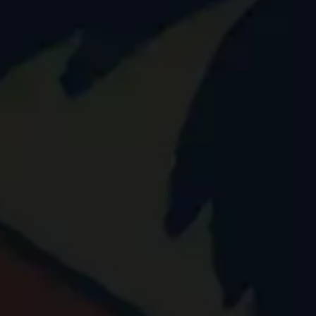
Skywind
SUPER WOLF S
Skywind
5-Reel-Slots
Animal-Slots