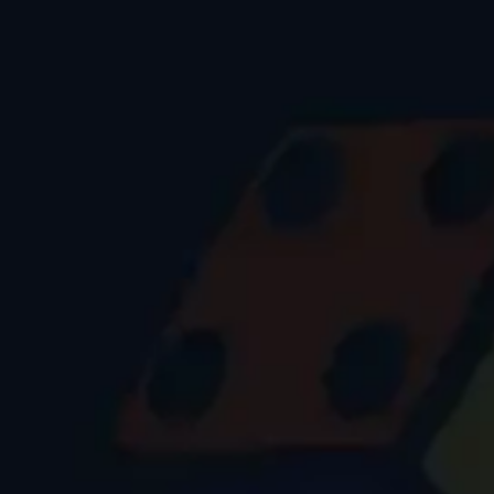
N THE SUPER WOLF GAME?
ВЕТСТВЕННАЯ ИГРА
ПОЛИТИКА КОНФИДЕНЦИАЛЬНОСТИ
FAQ
й компанией с ограниченной ответственностью, организованной и действующей в Кюра
 лет (или минимального установленного законом возраста, в зависимости от региона),
чения надлежащей проверки.
ия) на основании лицензии на азартные игры, принадлежащей Forwell Investments B.V
и с Законом о национальных азартных играх (LOK) с зелёной печатью и номером лице