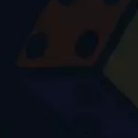
ПОКАЗАТЬ ВСЕ ИГРЫ