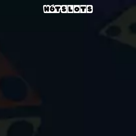
КЦИИ
ТУРНИРЫ
ПОМОЩЬ
ots