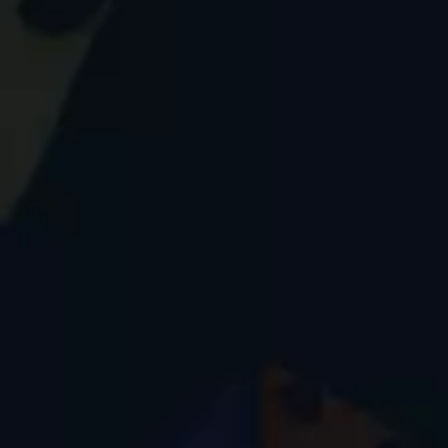
 REVIEW