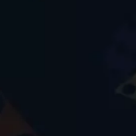
вращений - вас ждут необыкно
FAQ
⭐ WHAT IS THE 
⭐ HOW TO PLAY 
⭐ HOW DOES THE
⭐ CAN I PLAY S
⭐ HOW CAN I PL
⭐ CAN I WIN RE
⭐ WHAT ARE THE
⭐ CAN I WIN FRE
⭐ WHERE CAN I 