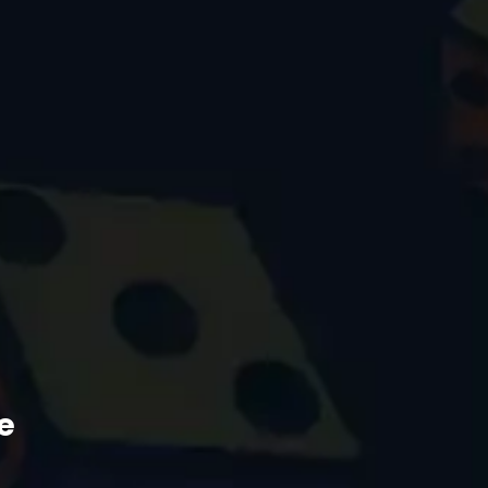
3.46
e
 pomešatje simbole — ta neverjetni