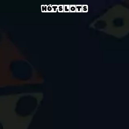
MOCIJE
TURNIRJI
PODPORA