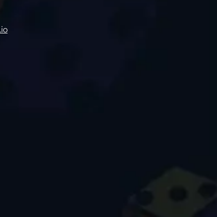
skih zmag. Postavite pravo stavo
owers brezplačno, potrebujete le
io
ižnico, poiščite igro Flowers in
zplačni igri Flowers!
 stavami na stotine izjemnih
i Bonanza, Divine Fortune™
ahko zadanete jackpot?
™ ali Book of Gods™. Takih iger
i. Uživajte v vrhunski izbiri miz za
Time, Sweet Bonanza Candyland,
promocijske ponudbe so odličen
o in celo brezplačne vrtljaje.
s.