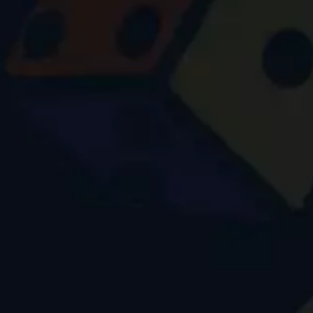
POKAŽI VSE IGRE