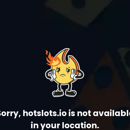
Sorry, hotslots.io is not availabl
in your location.
e zmage, ste prišli na pravo mesto! Naložite Flowers in