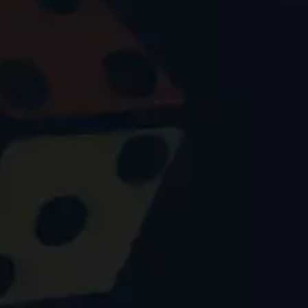
Casino
slots-games
flowers-2
O NAS
SPLOŠNI POGOJI POSLOVANJA
ODGOVORNO 
LICENCA
Zaradi igralniške licence Forwell Investments B.V., zasebnega podjetja z omejeno odg
Za osebe, mlajše od 18 let (ali zakonske minimalne starosti, odvisno od regije), je ne
prejme ustrezne preveritve.
Vsi izdelki www.hotslots.io so v upravljanju podjetja Forwell Ltd (VB) na podlagi igra
zakonih Nacionalnega odloka o igrah na srečo (LOK) z zeleno pečatom in številko li
PONUDNIKI PLAČIL
PONUDNIKI IGER