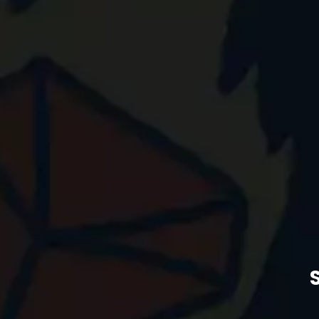
Netent
FLOWERS
Če iščete edinstveno igro in epsk