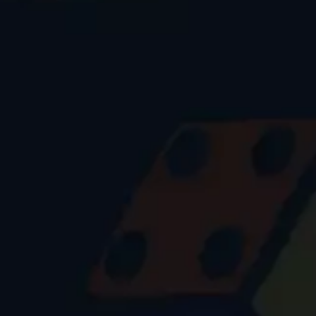
IGRANJE
POLITIKA ZASEBNOSTI
POGOSTA VPRAŠANJA
SITEMAP
ovornostjo, ustanovljenega in registriranega na Curacau, ki je vpisano v poslovni registe
zakonito odpreti račun in/ali igrati na HotSlots. Podjetje si pridržuje pravico, da od vsak
lne licence, ki jo ima Forwell Investments B.V., registriran naslov Emancipatie Boulevard D
cence OGL/2024/1054/0509.