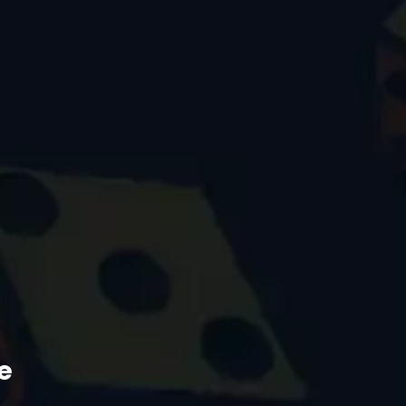
3.18
e