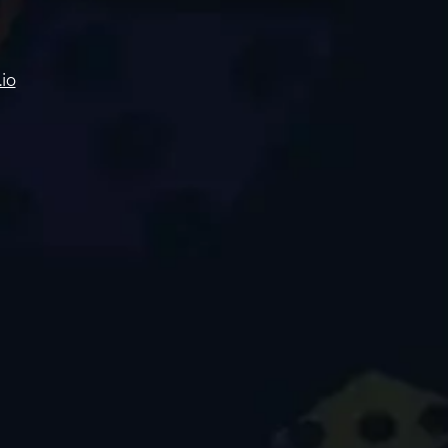
n línea
que existen. ¿Te interesa?
ados por Red-tiger. La máquina
io
ita en el modo demo. ¿Quieres
del juego. Haz click en el botón
emo de Wild Cats Multiline son
nero.
 nuestro catálogo de juegos para
nas tragamonedas
en línea y
 Moolah, Immortal Romance™,
as tragamonedas con premios
ás! En nuestro
casino en vivo
,
LiveG24 y Pragmatic Play Live.
eba algo nuevo y explora nuestra
Sweet Bonanza Candyland.
era tomar un
bono
! Visita la página
is u otras promociones del casino.