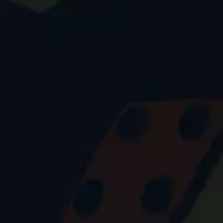
RESPONSABLE
POLÍTICA DE PRIVACIDAD
PREGUNTAS MÁS FRECUE
BLOG DE CASINOS
bilidad limitada organizada y existente en Curazao, registrada en el Registro Mercantil 
do de la región) abra una cuenta y/o participe en juegos de azar en HotSlots. La empresa
basándose en la licencia de juegos que posee Forwell Investments B.V., con domicilio re
Azar (LOK) bajo el sello verde con el número de licencia OGL/2024/1054/0509.