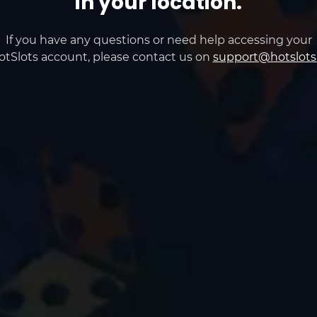
in your location.
excelente jugabilidad y de los mejores juegos de
casino e
If you have any questions or need help accessing your
e, uno de los muchos juegos geniales que han sido lanz
otSlots account, please contact us on
support@hotslots.
e puede ser jugada usando dinero real o de forma gratu
iline en nuestro casino y coloca el cursor sobre el icono 
ienza a girar! Todas las apuestas y las ganancias en el d
de conocer el juego y sus características sin gastar tu di
ad y tener la oportunidad de ganar dinero extra? Explora
ue están de moda, incluyendo cientos de geniales
máqui
stro casino, puedes jugar éxitos como Bonanza, Mega
hos otros juegos épicos. Éxitos de Megaways™,
máquin
 diarios
y toneladas de giros gratis… ¡tenemos todo y m
auténticos y concursos en vivo de Evolution, BetGames, 
estras mesas de blackjack, ruleta, póker o bacará, o pru
o Crazy Time, Monopoly Live, Gonzo’s Treasure Hunt y 
ad y ganar recompensas extra mientras juegas? ¡Consid
gible para un
bono de bienvenida
, un bono de giros grat