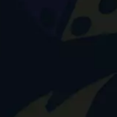
SIMILAR TO
Wild Cats Multiline