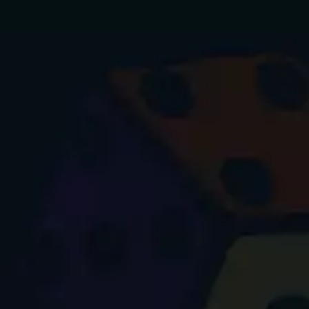
CASINO
CASINO EN VIVO
Wild Cats Multiline
/ slots