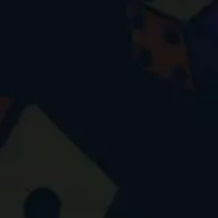
NTES
SITEMAP
LOYALTY CLUB
PROGRAMA DE AFILIACIÓN
de Curazao.
 se reserva el derecho de solicitar prueba de edad a cualquier cliente y puede
gistrado en Emancipatie Boulevard Dominico F. "Don" Martina 29, Curazao, una