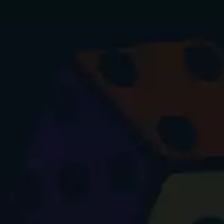
КАЗИНО
LIVE КАЗИНО
А
Wild Cats Multiline
/ slots