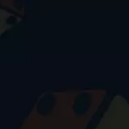
ВОЙТИ
РЕГИСТРАЦИЯ