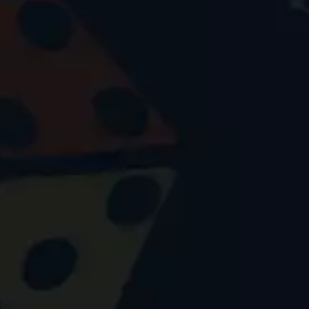
возможность получения
бонус
приветственный бонус
, бонус
Казино
slots-games
wild-cats-multiline
О НАС
ПОЛЬЗОВАТЕЛЬСКОЕ СОГЛАШЕНИЕ
ОТ
ЛИЦЕНЗИЯ
В соответствии с игровой лицензией Forwell Investments B.V. является частно
Открытие счета и/или участие в азартных играх в HotSlots лиц, не достигших 18
подтверждение возраста у любого клиента и может заблокировать счет до полу
Все продукты www.hotslots.io управляются компанией Forwell Ltd (Великобритан
Martina 29, Кюрасао, компанией, лицензированной и регулируемой в соответстви
ПОСТАВЩИКИ ПЛАТЁЖНЫХ УСЛУГ