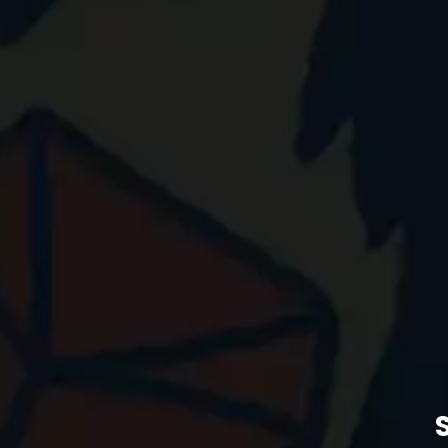
Red-tiger
WILD CATS MUL
Red-Tiger
5-Reel-Slots
Animal-Slots