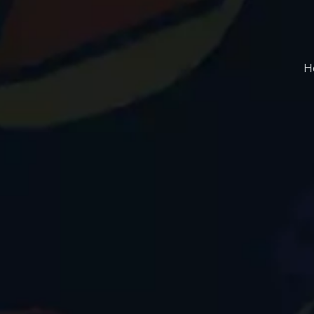
В HotSlots вас ждет необыкно
Wild Cats Multiline, одну из мн
играть на реальные деньги или
H
нашем казино и наведите указа
спины! Все ставки и выигрыши 
познакомиться с игрой и ее фу
Готовы сделать настоящую ста
игр, чтобы открыть для себя с
настольные игры премиум-класс
Moolah, Immortal Romance ™, M
джекпотов
,
ежедневные джекп
сможете насладиться настоящими
Займите место за любым из наш
новое и ознакомьтесь с нашими
Treasure Hunt и Sweet Bonanza 
Хотите улучшить свой игровой