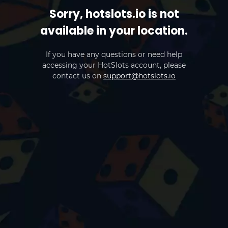
Sorry, hotslots.io is not
available in your location.
If you have any questions or need help
accessing your HotSlots account, please
contact us on
support@hotslots.io