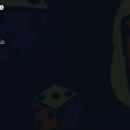
e
ng Pages
io
B
PROGRAM PARTNERSKI
BLOG KASYNA
dlowym Curacao.
wo do żądania dowodu wieku od każdego klienta i może zawiesić konto do czasu
strowaną pod adresem Emancipatie Boulevard Dominico F. "Don" Martina 29, Curacao,
.