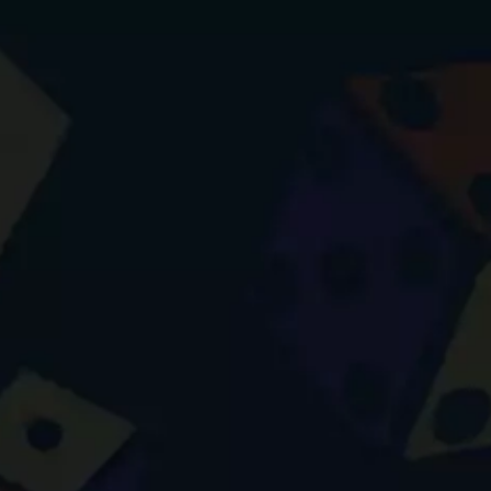
KASYNO
KASYNO NA ŻYWO
HotSlots Sitemap
Kasyno
Gry hazardowe
Automaty do gier
Gry stołowe
Jackpoty
Kasyno gry
Nowe gry kasynowe
Daily Drops and Wins
BF Daily Jackpots