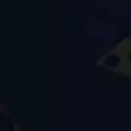
1-2500
USD
Kasyno na żywo
Hot
O NAS
REGULAMIN
ODPOWIEDZIAL
NAJLEPSZE GRY W KASYNIE NA ŻYWO: NAJBARDZIEJ EMOC
Gry kasynowe
z krupierem na żywo po raz pierwszy pojawiły się na rynku
popularnością, ponieważ ich koncepcja była nie tylko nowa i odświeżająca
Tak się składa, że granie w gry kasynowe na żywo w zaciszu własnego do
dlatego też branża hazardu online jest stale zasilana nowymi grami na ży
W tym artykule zaprezentujemy zestawienie najlepszych gier z krupierem
innymi miłośnikami gier kasynowych!
POPULARNE GRY KASYNOWE Z KRUPIEREM NA ŻYWO