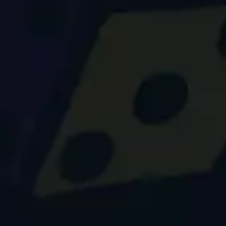
WSZYSTKIE
LIVE GAME SHOWS
HOT LIVE GAMES
GATES OF
CRAZY TIME
OLYMPUS
ROULETTE
0.1-2500
USD