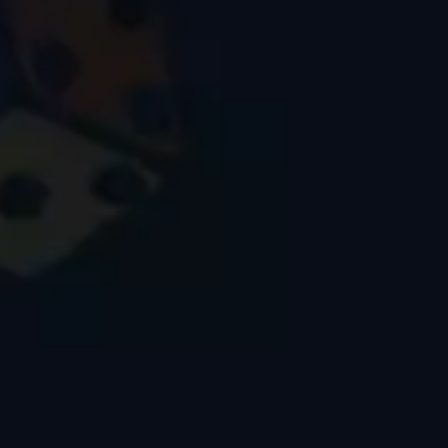
NA GRA
POLITYKA PRYWATNOŚCI
FAQ
SITEMAP
LOYALTY CLU
JONUJĄCE DOZNANIA!
 w połowie 2000 roku i do dziś przyciągają uwagę wielu graczy. Śmiało można stwi
, ale także bardzo efektywna.
mu często okazuje się lepszym rozwiązaniem niż udanie się do prawdziwych kasyn 
wo.
 na żywo dostępnych na rynku. Jeśli chcesz zagrać w gry kasynowe na żywo na naj