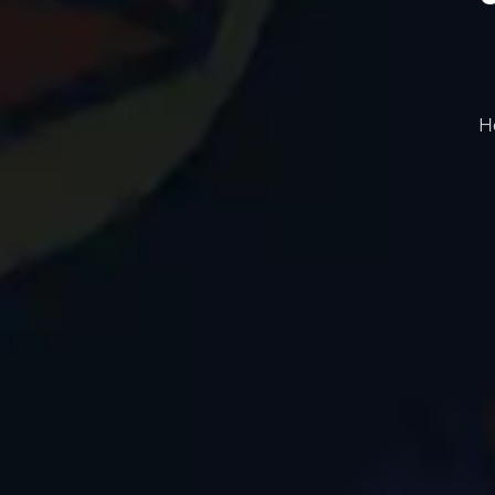
0.1-5000
USD
0.1-2500
USD
H
FOOTBALL
FOOTBALL
STUDIO
STUDIO
DICE
0.5-2500
USD
1-10000
USD
LIGHTNING
SPEED
BLACKJACK
ROULETTE
ONAIR