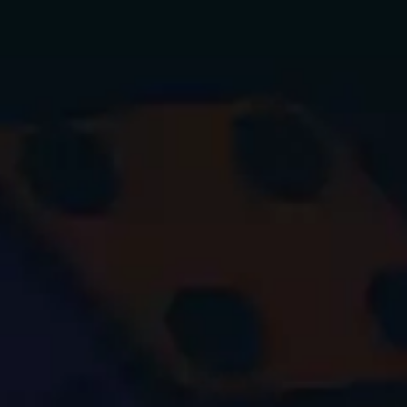
KASYNO
KASYNO NA ŻYWO
KASYNO NA ŻYWO
NOWOŚĆ: B
POWITALNY
Nic nie wzmacnia wydźwięku powitania, jak imponujący Bonus
Powitalny 100% do 500 PLN na gry od Evolution w Kasynie na
Żywo!
REGULAMIN
ODBIERZ BONUS