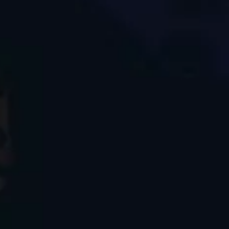
SKYLINE
HORSE
ROULETTE
RACING
AUTO
ROULETTE
LIVESPINS1 -
VIP AUTO
BET WITH
ROULETTE
STREAMERS